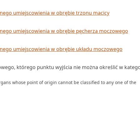
dnego umiejscowienia w obrębie trzonu macicy
ednego umiejscowienia w obrębie pęcherza moczowego
dnego umiejscowienia w obrębie układu moczowego
wego, którego punktu wyjścia nie można określić w kateg
gans whose point of origin cannot be classified to any one of the