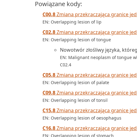
Powiązane kody:
C00.8
Zmiana przekraczająca granice je
EN: Overlapping lesion of lip
C02.8
Zmiana przekraczająca granice jed
EN: Overlapping lesion of tongue
Nowotwór złośliwy języka, które
EN: Malignant neoplasm of tongue who
C02.4
C05.8
Zmiana przekraczająca granice je
EN: Overlapping lesion of palate
C09.8
Zmiana przekraczająca granice je
EN: Overlapping lesion of tonsil
C15.8
Zmiana przekraczająca granice je
EN: Overlapping lesion of oesophagus
C16.8
Zmiana przekraczająca granice je
EN: Overlapping lesion of stomach