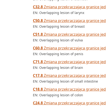
C32.8
Zmiana przekraczająca granice jed
EN: Overlapping lesion of larynx
C50.8
Zmiana przekraczająca granice jed
EN: Overlapping lesion of breast
C51.8
Zmiana przekraczająca granice je
EN: Overlapping lesion of vulva
C60.8
Zmiana przekraczająca granice jed
EN: Overlapping lesion of penis
C71.8
Zmiana przekraczająca granice je
EN: Overlapping lesion of brain
C17.8
Zmiana przekraczająca granice jed
EN: Overlapping lesion of small intestine
C18.8
Zmiana przekraczająca granice jed
EN: Overlapping lesion of colon
C24.8
Zmiana przekraczająca granice je