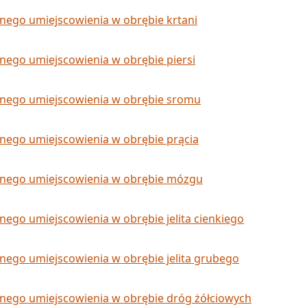
nego umiejscowienia w obrębie krtani
nego umiejscowienia w obrębie piersi
dnego umiejscowienia w obrębie sromu
nego umiejscowienia w obrębie prącia
dnego umiejscowienia w obrębie mózgu
nego umiejscowienia w obrębie jelita cienkiego
nego umiejscowienia w obrębie jelita grubego
dnego umiejscowienia w obrębie dróg żółciowych