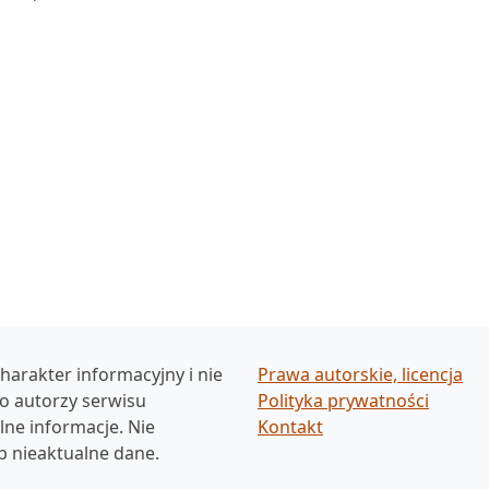
harakter informacyjny i nie
Prawa autorskie, licencja
ko autorzy serwisu
Polityka prywatności
ne informacje. Nie
Kontakt
b nieaktualne dane.