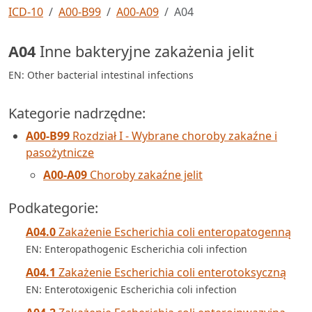
ICD-10
A00-B99
A00-A09
A04
A04
Inne bakteryjne zakażenia jelit
EN: Other bacterial intestinal infections
Kategorie nadrzędne:
A00-B99
Rozdział I - Wybrane choroby zakaźne i
pasożytnicze
A00-A09
Choroby zakaźne jelit
Podkategorie:
A04.0
Zakażenie Escherichia coli enteropatogenną
EN: Enteropathogenic Escherichia coli infection
A04.1
Zakażenie Escherichia coli enterotoksyczną
EN: Enterotoxigenic Escherichia coli infection