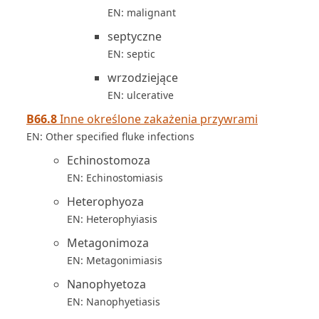
EN: malignant
septyczne
EN: septic
wrzodziejące
EN: ulcerative
B66.8
Inne określone zakażenia przywrami
EN: Other specified fluke infections
Echinostomoza
EN: Echinostomiasis
Heterophyoza
EN: Heterophyiasis
Metagonimoza
EN: Metagonimiasis
Nanophyetoza
EN: Nanophyetiasis