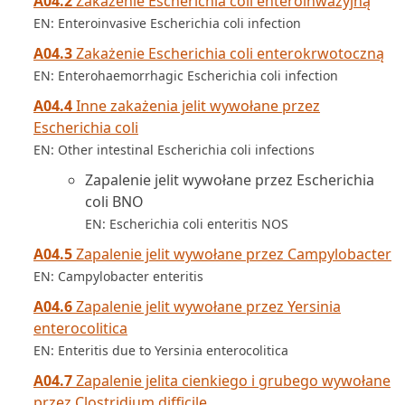
A04.2
Zakażenie Escherichia coli enteroinwazyjną
EN: Enteroinvasive Escherichia coli infection
A04.3
Zakażenie Escherichia coli enterokrwotoczną
EN: Enterohaemorrhagic Escherichia coli infection
A04.4
Inne zakażenia jelit wywołane przez
Escherichia coli
EN: Other intestinal Escherichia coli infections
Zapalenie jelit wywołane przez Escherichia
coli BNO
EN: Escherichia coli enteritis NOS
A04.5
Zapalenie jelit wywołane przez Campylobacter
EN: Campylobacter enteritis
A04.6
Zapalenie jelit wywołane przez Yersinia
enterocolitica
EN: Enteritis due to Yersinia enterocolitica
A04.7
Zapalenie jelita cienkiego i grubego wywołane
przez Clostridium difficile