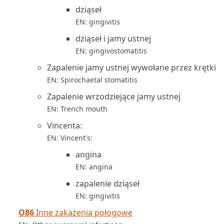
dziąseł
EN: gingivitis
dziąseł i jamy ustnej
EN: gingivostomatitis
Zapalenie jamy ustnej wywołane przez krętki
EN: Spirochaetal stomatitis
Zapalenie wrzodziejące jamy ustnej
EN: Trench mouth
Vincenta:
EN: Vincent's:
angina
EN: angina
zapalenie dziąseł
EN: gingivitis
O86
Inne zakażenia połogowe